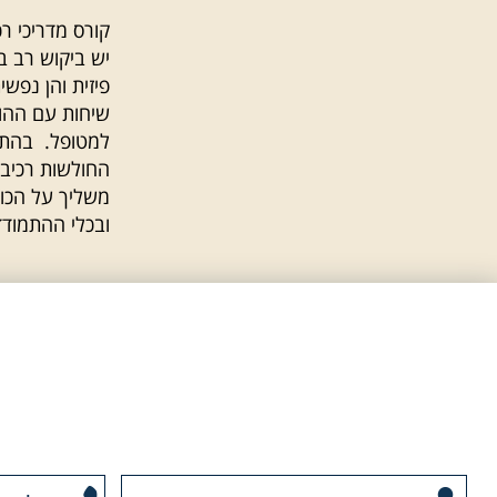
קורס מדריכי ר
יש ביקוש רב ב
פיזית והן נפש
שיחות עם ההור
למטופל. בהתאם
החולשות רכיבה
משליך על הכול
ובכלי ההתמודד