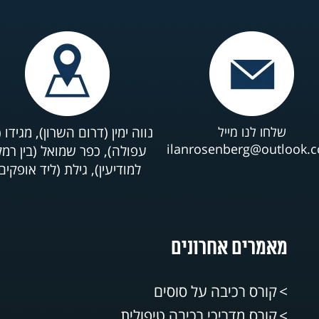
שלחו לנו מייל
נווה ימין (דרום השרון), מגידו (
ilanrosenberg@outlook.
עפולה), כפר שמואל (בין רמ
למודיעין), גילת (ליד אופקים
מאמרים אחרונים
קורס רכיבה על סוסים
קורס מדריכי רכיבה טיפולית