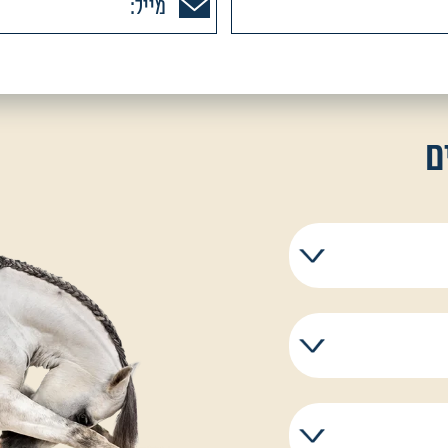
ם
ך במשרה מלאה על מנת
לת הקורס ועד
המאפשרת עמידה
ים ולרוכבים
 במבחן ממשק,
 את כל