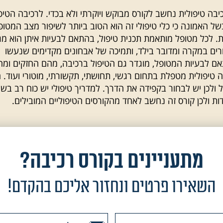
כיבה טיפולית נחשב לקורס מבוקש ויוקרתי ולא בכדי. לרכיבה הטיפ
של האמונה כי כלי טיפולי זה הוא הטוב ביותר לשיפור מצב המטופ
ית. לכל מטופל מותאמת תכנית טיפול, בהתאם לבעיות איתן הוא מג
ים במקרה ומדובר בילד, ותמיכה של אבחונים מקדימים שנעשו
 לבעיות המטופל, מוגדר גם הטיפול ברכיבה, מהם החזקים ומה
 טיפולית מטפלת בתחום רגשי, תחושתי, תקשורתי, מוטורי ועוד. ה
 ולכן יש לבחור בקפידה את הדרך. למדריך טיפולי יש כוח רב בשי
ות ולכן קורס זה נחשב לאחד מהקורסים הטיפוליים המובילים.
מתעניינים בקורס רכיבה?
השאירו פרטים ונחזור אליכם בהקדם!