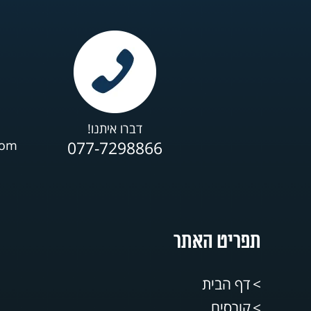
דברו איתנו!
com
077-7298866
תפריט האתר
דף הבית
קורסים