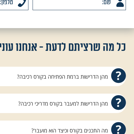
כל מה שרציתם לדעת - אנחנו עוני
מהן הדרישות ברמת הפתיחה בקורס רכיבה?
אנחנו ב All4horses מחזיקים כל השנה מדרי
לתת מענה לרוכבים, טרם הכניסה לקורס וגם לאחר תחי
מהן הדרישות למעבר בקורס מדריכי רכיבה?
לסיומו ובתנאי שנוכל להגיע לקו הסיום ברמה נאותה 
ביעדים.
כל הסטודנט יתבקש לעמוד בשני מבחני הדרכה, למתחיל
מתקדמים ובמבחן רכיבה אחד. בנוסף על הרוכב לעמוד
מה התכנים בקורס וכיצד הוא מועבר?
לונג' ווטרינריה. הקורס אינו קל אך הצוות מחוייב להביא