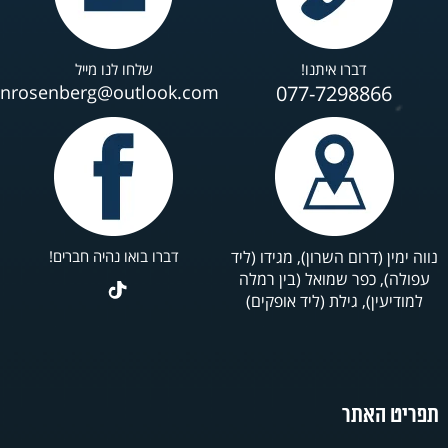
דברו איתנו!
שלחו לנו מייל
anrosenberg@outlook.com
077-7298866
נווה ימין (דרום השרון), מגידו (ליד
דברו בואו נהיה חברים!
עפולה), כפר שמואל (בין רמלה
למודיעין), גילת (ליד אופקים)
תפריט האתר