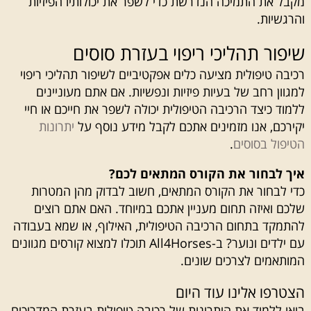
מקבל את התמיכה הנדרשת כדי לשפר את יכולותיו הפיזיות
והרגשיות.
שיפור תהליכי ריפוי בעזרת סוסים
רכיבה טיפולית מציעה כלים אפקטיביים לשיפור תהליכי ריפוי
למגוון רחב של בעיות פיזיות ונפשיות. אם אתם מעוניינים
ללמוד כיצד הרכיבה הטיפולית יכולה לשפר את חייכם או חיי
יקירכם, אנו מזמינים אתכם לקבל מידע נוסף על
יתרונות
הטיפול בסוסים
.
איך לבחור את הקורס המתאים לכם?
כדי לבחור את הקורס המתאים, חשוב לבדוק מהן המטרות
שלכם ואיזה תחום מעניין אתכם במיוחד. האם אתם רוצים
להתמקד בתחום הרכיבה הטיפולית, האילוף, או שמא בעבודה
עם ילדים ונוער? ב-All4Horses תוכלו למצוא קורסים מגוונים
המותאמים לצרכים שונים.
הצטרפו אלינו עוד היום
בואו ללמוד את היתרונות של רכיבה טיפולית בעזרת המדריכים