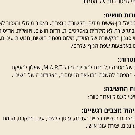
ימיה” בין-אישית מידית ותקשורת מנצחת. ראפור מילולי וראפור לא
בתקשורת לא מילולית באפקטיביות, חדות חושים: ויזואלית, אודיטור
י סגנון התקשורת של הזולת, מילות מפתח חושיות, תנועות עיניים, 
ם באמצעות שפת הגוף שלהם?
הגדרה מדויקת של מטרה על מנת להשיגה מודל M.A.R.T, שאלון להפקת
נוי מעמיק וארוך טווח?
צבים רגשיים רצויים :עגינה, עיגון קלאסי, עיגון מתקדם, הרמת
וגנים, יצירת עוגן אישי.