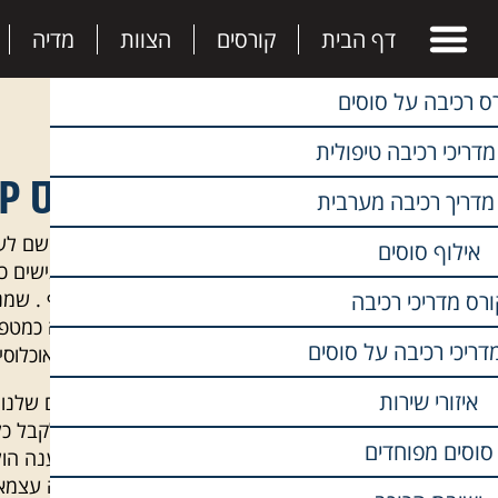
דף הבית
קורסים
הצוות
מדיה
ס רכיבה על סוסים
מדריכי רכיבה טיפולית
קורס NLP למדריכי רכיבה
קורסים
מדריך רכיבה מערבית
כצוות ששם לע
קורס מדריכי רכיבה טיפולית
אילוף סוסים
אנו מרגישים כ
קורס מדריך רכיבה מערבית
של ענף . שמנו
ורס מדריכי רכיבה
העבודה כמטפלי
קורס אילוף סוסים
דריכי רכיבה על סוסים
צרכים ואוכלוס
קורס NLP למדריכי רכיבה
איזורי שירות
הקורסים שלנו 
מטפל לקבל כלי
מכינה ממוקדת לקורס מדריכים
סוסים מפוחדים
לתת מענה הולס
תעסוקה עצמאי