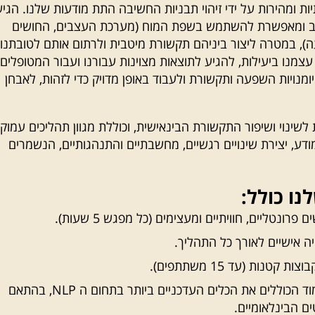
ות ומהירות על ידי זיהוי תבניות החשיבה התת מודעות שלנו. הגי
ב ומאפשרת להשתמש בשפת המוח (מערכת העצבים, החושים
ה), במטרה ליצור ביניהם תקשורת מיטבית ולרתום אותם לטובתנו 
עצמנו ביעילות, להגיע לתוצאות מצוינות עבורנו ועבור המטופלים
ומנויות השפעה ותקשורת ולעבוד באופן מדויק כדי לזהות, לאבחן
שינוי ושיפור התקשורת הבינאישית, וכוללת מגוון תהליכים עמוקי
דע, יצירת שינויים רגשיים, מחשבתיים והתנהגותיים, הנשמרים
נו כולל:
חיה אישיים לאורך כל התהליך.
ת קטנות (עד 15 משתתפים).
חומרי לימוד הכוללים את הכלים העדכניים ביותר בתחום ה NLP, בהתאם
ם הבינלאומיים.