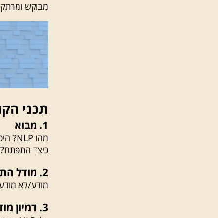
מבוקש ומרתק, 
תכני הקו
1. מבוא
כיצד התפתח?, 
2. מודל התקשורת, השע”ה מודל אפר”ת:
מודע/לא מודע
3. דמיון מודרך: