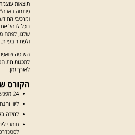
תוצאות עוצמתי
פותחה בארה”
ומרכיבי התודע
נוכל לנהל את 
שלנו, לפתח מי
ולפתור בעיות.
השיטה שואפת ל
לתכנות תת המו
לאורך זמן.
הקורס של
24 מפגשים פרונטליים, חוויתיים ומעצימים (כל מפגש 5 שעות).
ליווי והנ
למידה בקבוצו
לסטנדרטי