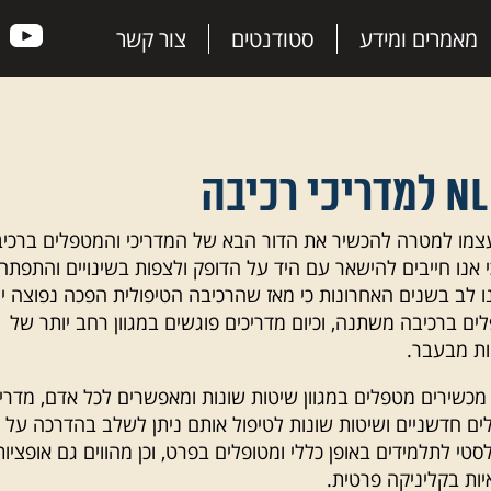
מאמרים ומידע
סטודנטים
צור קשר
צמו למטרה להכשיר את הדור הבא של המדריכי והמטפלים ברכיב
י אנו חייבים להישאר עם היד על הדופק ולצפות בשינויים והתפתח
 לב בשנים האחרונות כי מאז שהרכיבה הטיפולית הפכה נפוצה יו
ם ברכיבה משתנה, וכיום מדריכים פוגשים במגוון רחב יותר של
יות מבעבר.
מכשירים מטפלים במגוון שיטות שונות ומאפשרים לכל אדם, מדריך
ם חדשניים ושיטות שונות לטיפול אותם ניתן לשלב בהדרכה על 
טי לתלמידים באופן כללי ומטופלים בפרט, וכן מהווים גם אופציות
ות בקליניקה פרטית.