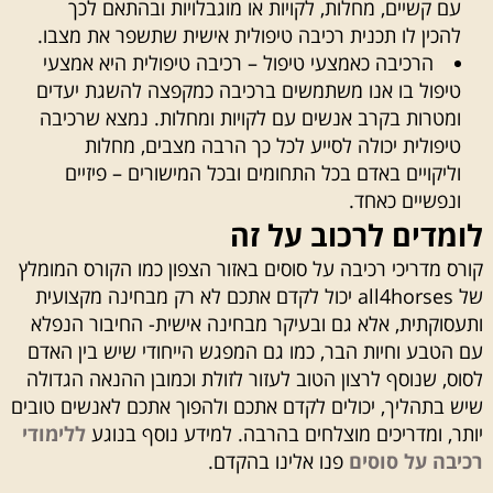
עם קשיים, מחלות, לקויות או מוגבלויות ובהתאם לכך
להכין לו תכנית רכיבה טיפולית אישית שתשפר את מצבו.
הרכיבה כאמצעי טיפול – רכיבה טיפולית היא אמצעי
טיפול בו אנו משתמשים ברכיבה כמקפצה להשגת יעדים
ומטרות בקרב אנשים עם לקויות ומחלות. נמצא שרכיבה
טיפולית יכולה לסייע לכל כך הרבה מצבים, מחלות
וליקויים באדם בכל התחומים ובכל המישורים – פיזיים
ונפשיים כאחד.
לומדים לרכוב על זה
קורס מדריכי רכיבה על סוסים באזור הצפון כמו הקורס המומלץ
של all4horses יכול לקדם אתכם לא רק מבחינה מקצועית
ותעסוקתית, אלא גם ובעיקר מבחינה אישית- החיבור הנפלא
עם הטבע וחיות הבר, כמו גם המפגש הייחודי שיש בין האדם
לסוס, שנוסף לרצון הטוב לעזור לזולת וכמובן ההנאה הגדולה
שיש בתהליך, יכולים לקדם אתכם ולהפוך אתכם לאנשים טובים
יותר, ומדריכים מוצלחים בהרבה. למידע נוסף בנוגע
ללימודי
רכיבה על סוסים
פנו אלינו בהקדם.