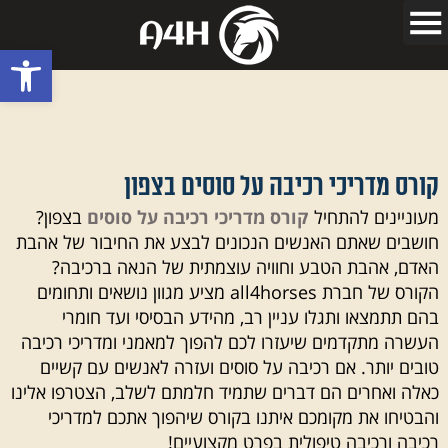
פתח סרגל
קורס מדריכי רכיבה על סוסים בצפון
מעוניינים להתחיל
קורס מדריכי רכיבה על סוסים
בצפון?
חושבים שאתם האנשים הנכונים לבצע את החיבור של אהבת
האדם, אהבת הטבע וחוויה עוצמתית של הנאה ברכיבה?
הקורס של חברת all4horses מציע מגוון נושאים ותחומים
בהם תתמצאו ותגלו עניין רב, מהידע הבסיסי ועד חומרי
העשרה מתקדמים שיעזרו לכם להפוך למאמני ומדריכי רכיבה
טובים יותר. אם רכיבה על סוסים ועזרה לאנשים עם קשיים
כאלה ואחרים הם דברים שתמיד חלמתם לשלב, הצטרפו אלינו
והבטיחו את מקומכם איתנו בקורס שיהפוך אתכם למדריכי
רכיבה ורכיבה טיפולית בפרט מקצועיים!