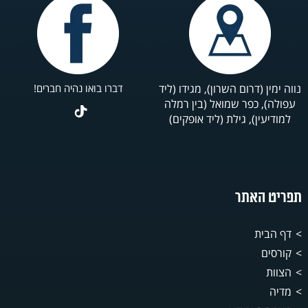
נווה ימין (דרום השרון), מגידו (ליד
דברו בואו נהיה חברים!
עפולה), כפר שמואל (בין רמלה
למודיעין), גילת (ליד אופקים)
תפריט האתר
דף הבית
קורסים
הצוות
מדיה