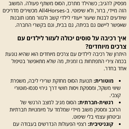
מפסיק להגיב; כשהילד מתרכז, הסוס משתף פעולה. המשוב
הזה מיידי, ברור, ולא שיפוטי. ב-All4Horses מכשירים מדריכים
שיודעים לבנות שיעור ייעודי לילדי קשב ולגזור ממנו תובנות
שאפשר ליישם גם בכיתה, גם בבית, וגם בקשרי החברה.
איך רכיבה על סוסים יכולה לעזור לילדים עם
צרכים מיוחדים?
היתרון של רכיבה לילדים עם צרכים מיוחדים הוא שהיא נוגעת
בכמה צירי התפתחות בו זמנית, מה שלא מתאפשר בטיפול
אחד בחדר.
מוטורית:
תנועת הסוס מחזקת שרירי ליבה, משפרת
שיווי משקל, ומספקת ויסות חושי דרך גירוי סנסו-מוטורי
קצבי.
רגשית-חברתית:
הסוס מגיב למצב הרגשי של
הרוכב ומספק משוב מיידי שמלמד על מיומנויות חברתיות
וביטחון עצמי בלי שיפוט.
קוגניטיבית:
רצפי הפעולות הנדרשים בעבודה עם