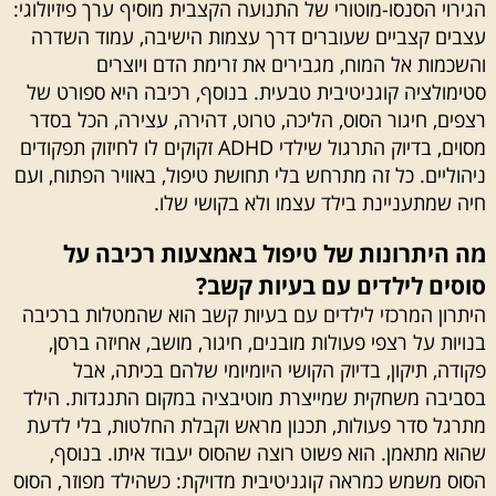
הגירוי הסנסו-מוטורי של התנועה הקצבית מוסיף ערך פיזיולוגי:
עצבים קצביים שעוברים דרך עצמות הישיבה, עמוד השדרה
והשכמות אל המוח, מגבירים את זרימת הדם ויוצרים
סטימולציה קוגניטיבית טבעית. בנוסף, רכיבה היא ספורט של
רצפים, חיגור הסוס, הליכה, טרוט, דהירה, עצירה, הכל בסדר
מסוים, בדיוק התרגול שילדי ADHD זקוקים לו לחיזוק תפקודים
ניהוליים. כל זה מתרחש בלי תחושת טיפול, באוויר הפתוח, ועם
חיה שמתעניינת בילד עצמו ולא בקושי שלו.
מה היתרונות של טיפול באמצעות רכיבה על
סוסים לילדים עם בעיות קשב?
היתרון המרכזי לילדים עם בעיות קשב הוא שהמטלות ברכיבה
בנויות על רצפי פעולות מובנים, חיגור, מושב, אחיזה ברסן,
פקודה, תיקון, בדיוק הקושי היומיומי שלהם בכיתה, אבל
בסביבה משחקית שמייצרת מוטיבציה במקום התנגדות. הילד
מתרגל סדר פעולות, תכנון מראש וקבלת החלטות, בלי לדעת
שהוא מתאמן. הוא פשוט רוצה שהסוס יעבוד איתו. בנוסף,
הסוס משמש כמראה קוגניטיבית מדויקת: כשהילד מפוזר, הסוס