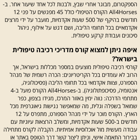
הספקטרום, מבוגר אחרי שבץ, ולבנות לכל אחד שיעור אחר. ב-
All4Horses הקורס הטיפולי כולל 45 מפגשים על פני 12
חודשים בהיקף של 500 שעות אקדמיות, מועבר על ידי מרצים
אקדמאיים בכל תחומי הליבה, ושם דגש על אילוף, ניהול
סיכונים ועבודת קרקע טיפולית.
איפה ניתן למצוא קורס מדריכי רכיבה טיפולית
בישראל?
קורסי רכיבה טיפולית מוצעים במספר מכללות בישראל, אך
הרוב לא עומדים בכל הקריטריונים: הכרה רשמית של מנהל
הספורט, וצוות אקדמאי בכל תחומי הליבה (פסיכולוגיה,
אנטומיה, פסיכופתולוגיה). ב-All4Horses הקורס פועל ב-4
מתחמי הדרכה: נווה ימין באזור המרכז, מגידו בצפון, כפר
שמואל בשפלה וגלית, מה שמאפשר נגישות גיאוגרפית מכל
הארץ. הקורס מוכר על ידי מנהל הספורט, מתפרס על 12
חודשים ב-500 שעות אקדמיות, ומשלב הרצאות עיוניות עם
עבודה מעשית מול אוכלוסיות אמיתיות. הקבלה לקורס מתחילה
בבירור התאמה אישי, וניתן ליצור קשר דרך הטופס באתר או