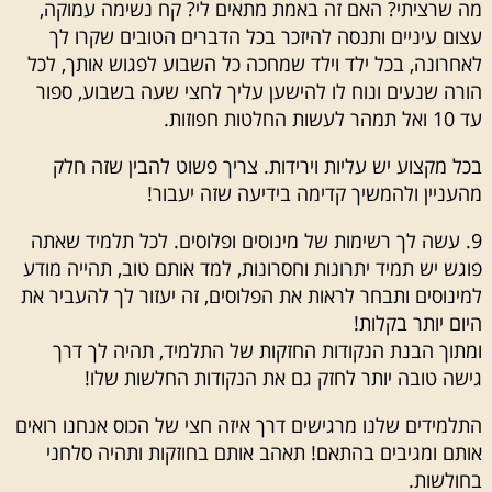
מה שרציתי? האם זה באמת מתאים לי? קח נשימה עמוקה,
עצום עיניים ותנסה להיזכר בכל הדברים הטובים שקרו לך
לאחרונה, בכל ילד וילד שמחכה כל השבוע לפגוש אותך, לכל
הורה שנעים ונוח לו להישען עליך לחצי שעה בשבוע, ספור
עד 10 ואל תמהר לעשות החלטות חפוזות.
בכל מקצוע יש עליות וירידות. צריך פשוט להבין שזה חלק
מהעניין ולהמשיך קדימה בידיעה שזה יעבור!
9. עשה לך רשימות של מינוסים ופלוסים. לכל תלמיד שאתה
פוגש יש תמיד יתרונות וחסרונות, למד אותם טוב, תהייה מודע
למינוסים ותבחר לראות את הפלוסים, זה יעזור לך להעביר את
היום יותר בקלות!
ומתוך הבנת הנקודות החזקות של התלמיד, תהיה לך דרך
גישה טובה יותר לחזק גם את הנקודות החלשות שלו!
התלמידים שלנו מרגישים דרך איזה חצי של הכוס אנחנו רואים
אותם ומגיבים בהתאם! תאהב אותם בחוזקות ותהיה סלחני
בחולשות.