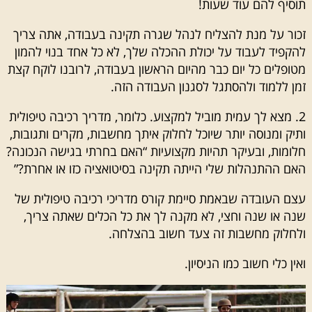
תוסיף להם עוד שעות!
זכור על מנת להצליח לנהל שגרה תקינה בעבודה, אתה צריך
להקפיד לעבוד על יכולת ההכלה שלך, לא כל אחד בנוי להמון
מטופלים כל יום כבר מהיום הראשון בעבודה, לרובנו לוקח קצת
זמן ללמוד ולהסתגל לסגנון העבודה הזה.
2. מצא לך עמית מוביל למקצוע. כלומר, מדריך רכיבה טיפולית
ותיק ומנוסה יותר שיוכל לחלוק איתך מחשבות, מקרים ותגובות,
חלומות, ובעיקר תהיות מקצועיות “האם בחרתי בגישה הנכונה?
האם ההתנהלות שלי הייתה תקינה בסיטואציה כזו או אחרת?”
עצם העובדה שבאמת סיימת קורס מדריכי רכיבה טיפולית של
שנה או שנה וחצי, לא מקנה לך את כל הכלים שאתה צריך,
ולחלוק מחשבות זה צעד חשוב בהצלחה.
ואין כלי חשוב כמו הניסיון.