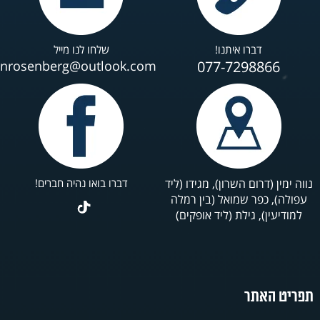
דברו איתנו!
שלחו לנו מייל
anrosenberg@outlook.com
077-7298866
נווה ימין (דרום השרון), מגידו (ליד
דברו בואו נהיה חברים!
עפולה), כפר שמואל (בין רמלה
למודיעין), גילת (ליד אופקים)
תפריט האתר