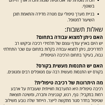
הכרת מוסדות של אוכלוסיות שונות והכרת אורך חייהם
בשוטף.
בניית מערך טיפולי עם מטרה מדידה והתאמת תוכן
השיעור למטופל.
שאלות תשובות:
האם ניתן למצוא עבודה בתחום?
יש היום בארץ עודף עצום של תלמידי רכיבה וביקוש רב
למדריכים, ניתן למצוא עבודה בקלות בתחום עם שכר התחלתי
גבוה, בעיקר בתחום הרכיבה הטיפולית.
האם יש התנסות מעשית בקורס?
בקורס יש התנסות מעשית רבה עם מטופלים רבים ומגוונים.
מה היתרונות של רכיבה טיפולית?
רכיבה טיפולית היא התערבות חווייתית שעובדת על ארבע
רמות במקביל: גוף, רגש, קוגניציה וחברה, ומשיגה תוצאות
שטיפול בחדר סגור מתקשה לייצר. הייחוד שלה נובע משילוב