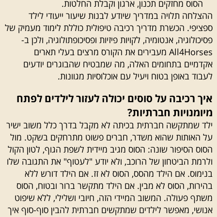
הסוס מחזקים תכנון, ארגון וקבלת החלטות.
ההצלחה תלויה במדריך שיודע לבנות שיעור ייעודי לילד
ספציפי. הכשרת מדריך רכיבה טיפולית כוללת לימוד מעמיק של
פסיכולוגיה, אנטומיה, לקויות פיזיות ופסיכופתולוגיה, ולכן ב-
All4Horses מעבירים את הקורס מרצים בעלי תארים
אקדמיים בתחומים האלה, מה שמבטיח שהבוגרים יודעים
לעבוד באופן בטוח ויעיל עם אוכלוסיות מגוונות.
איך רכיבה על סוסים יכולה לעזור לילדים לפתח
מיומנויות חברתיות?
ילד שמתקשה חברתית בכיתה לא מקבל בדרך כלל משוב ישיר
על האותות שהוא משדר, חברים פשוט מתרחקים בשקט. מול
הסוס הסיפור שונה: הסוס מגיב מיידית לשפת הגוף, לטון הקול
ולרמת הביטחון של הרוכב, ולא יודע "לעטוף" את התגובה שלו
בנימוס. אם הילד מהסס, הסוס לא זז. אם הילד דורש ללא
בהירות, הסוס לא מבין. אם הילד מתקשר ברור ובטוח, הסוס
משתף פעולה. המשוב המיידי הזה, חיובי ושלילי, ללא שיפוט
אנושי, מאפשר לילדים שמתקשים חברתית להבין סוף-סוף איך