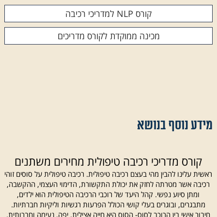
קורס NLP למדריכי רכיבה
מכינה ממוקדת לקורס מדריכים
מידע נוסף בנושא
קורס מדריכי רכיבה טיפולית מחירים
י
רכיבה טיפולית על סוסים נעשתה פופולארית מאוד בשנים האחרונות. ישנם
רבים המעוניינים להפוך למדרכי רכיבה טיפולית ומתעניינים בשאלת המחיר.
עבור קורס מדריכי רכיבה טיפולית מחירים משתנים בהתאמה לפרמטרים
שונים. ALL4HORSES בע"מ, הינה מכללה מובילה בארץ בלימודי רכיבה על
סוסים. יחד נסביר במאמר זה מהו בעצם קורס רכיבה טיפולית על סוסים.