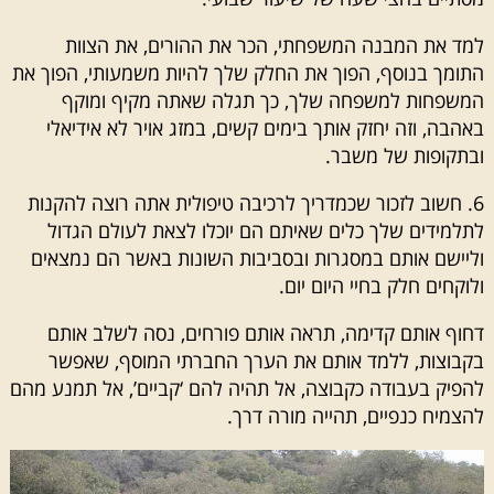
למד את המבנה המשפחתי, הכר את ההורים, את הצוות
התומך בנוסף, הפוך את החלק שלך להיות משמעותי, הפוך את
המשפחות למשפחה שלך, כך תגלה שאתה מקיף ומוקף
באהבה, וזה יחזק אותך בימים קשים, במזג אויר לא אידיאלי
ובתקופות של משבר.
6. חשוב לזכור שכמדריך לרכיבה טיפולית אתה רוצה להקנות
לתלמידים שלך כלים שאיתם הם יוכלו לצאת לעולם הגדול
וליישם אותם במסגרות ובסביבות השונות באשר הם נמצאים
ולוקחים חלק בחיי היום יום.
דחוף אותם קדימה, תראה אותם פורחים, נסה לשלב אותם
בקבוצות, ללמד אותם את הערך החברתי המוסף, שאפשר
להפיק בעבודה כקבוצה, אל תהיה להם ‘קביים’, אל תמנע מהם
להצמיח כנפיים, תהייה מורה דרך.