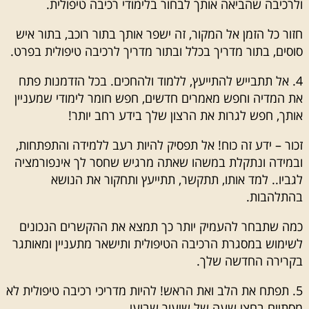
ולרכיבה שהביאה אותך לבחור בלימודי רכיבה טיפולית.
חזור כל הזמן אל המקור, זה ישפר אותך בתור רוכב, בתור איש
סוסים, בתור מדריך בכלל ובתור מדריך לרכיבה טיפולית בפרט.
4. אל תתבייש להתייעץ, ללמוד ולהחכים. בכל הזדמנות פתח
את המדיה וחפש מאמרים חדשים, חפש חומר לימודי שמעניין
אותך, חפש לגרות את הרצון שלך בידע רחב יותר!
זכור – ידע זה כוח! אל תפסיק להיות רעב ללמידה והתפתחות,
ובמידה ונתקלת במשהו שאתה מרגיש שחסר לך אינפורמציה
לגביו.. למד אותו, תתקשר, תתייעץ ותחקור את הנושא
בהתלהבות.
כמה שתבחר להעמיק יותר כך תמצא את ההקשרים הנכונים
לשימוש במסגרת הרכיבה הטיפולית ותישאר מתעניין ומאותגר
בקרירה החדשה שלך.
5. תפתח את הלב ואת הראש! להיות מדריכי רכיבה טיפולית לא
מסתיים בחצי שעה של שיעור שבועי.