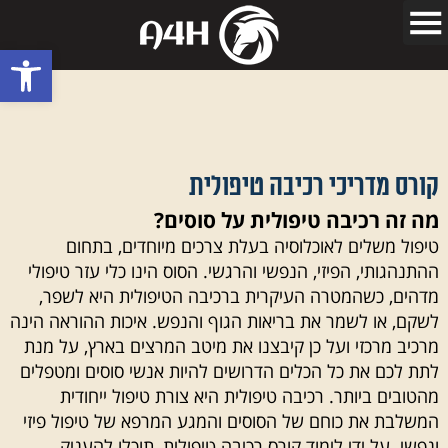
פתח סרגל
קורס מדריכי רכיבה טיפולית
מה זה רכיבה טיפולית על סוסים?
טיפול משלים לאוכלוסיה בעלת צרכים מיוחדים, בתחום
ההתנהגותי, הפיזי, הנפשי והרגשי. הסוס הינו כלי עזר טיפולי
מדהים, כשהמטרה העיקרית ברכיבה הטיפולית היא לשפר,
לשקם, או לשמר את בריאות הגוף והנפש. איכות ההוראה הינה
מרכיב מרכזי ועל כן קיבצנו את מיטב המרצים בארץ, על מנת
לתת לכם את כל הכלים הדרושים להיות אנשי סוסים ומטפלים
מהטובים ביותר. רכיבה טיפולית היא צורת טיפול ייחודית
המשלבת את כוחם של הסוסים והמגע המרפא של טיפול פיזי
ונפשי. על ידי לימוד קורס רכיבה טיפולית, תוכלו להעניק