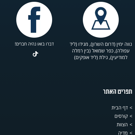
נווה ימין (דרום השרון), מגידו (ליד
דברו בואו נהיה חברים!
עפולה), כפר שמואל (בין רמלה
למודיעין), גילת (ליד אופקים)
תפריט האתר
דף הבית
קורסים
הצוות
מדיה