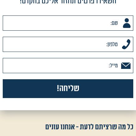
השאירו פרטים ונחזור אליכם בהקדם!
כל מה שרציתם לדעת - אנחנו עונים