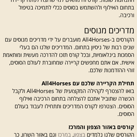
בתחום האילוף ולהשתמש בסוסים ככלי לתמיכה בטיפול
ורכיבה.
מדריכים מנוסים
הקורסים ב-All4Horses מועברים על ידי מדריכים מנוסים עם
שנים רבות של ניסיון בתחום. המדריכים שלנו הם בעלי
הסמכות בינלאומיות, ובכל קורס תזכו להדרכה מעשית ומותאמת
אישית. אם אתם מחפשים קריירה שמחוברת לעולם הסוסים,
זוהי ההזדמנות שלכם.
תחילת הקריירה שלכם עם All4Horses
בואו להצטרף לקהילה המקצועית של All4Horses ולקבל
הכשרה שתוביל אתכם להצלחה בתחום הרכיבה ואילוף
הסוסים. הצטרפו לקורס המדריכים ותתחילו לעבוד בעולם
הסוסים.
קורסים באזור הצפון והמרכז
הקורסים שלנו נלמדים
בצפון
,
במרכז
וגם באזור השרון, כך