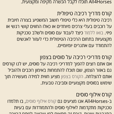
All4Horses תוכלו לקבל הכשרה מקיפה ומקצועית.
קורס מדריך רכיבה טיפולית
רכיבה טיפולית היא כלי טיפולי חשוב המשפיע בצורה חיובית
על רוכבים בעלי צרכים מיוחדים או כאלו החווים קושי רגשי או
פיזי.
בואו ללמוד
כיצד לעבוד עם סוסים ולשלב טכניקות
מקצועיות בתחום הרכיבה הטיפולית כדי לעזור לאנשים
להתמודד עם אתגרים יומיומיים.
קורס מדריכי רכיבה על סוסים בצפון
אם אתם רוצים להפוך למדריכי רכיבה על סוסים, יש לנו קורסים
גם באזור הצפון, שם תוכלו להתמחות באימון רוכבים ולהוביל
אותם להצלחה.
הקורס בצפון
מציע חווית למידה מעשירה תוך
שימוש בסוסים מקצועיים וסביבה טבעית.
קורס אילוף סוסים
ב-All4Horses אנו מציעים גם
קורס אילוף סוסים
, בו תלמדו
טכניקות מתקדמות לאילוף סוסים ולהתמודדות עם בעיות
התנהגות שונות. קורס זה מתאים למי שרוצה לפתח קריירה