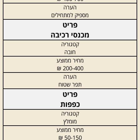
מספיק למתחילים
מכנסי רכיבה
חובה
200-400 ₪
תפר שטוח
כפפות
מומלץ
50-150 ₪