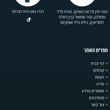
נווה ימין (דרום השרון), מגידו (ליד
דברו בואו נהיה חברים!
עפולה), כפר שמואל (בין רמלה
למודיעין), גילת (ליד אופקים)
תפריט האתר
דף הבית
קורסים
הצוות
מדיה
מאמרים ומידע
סטודנטים
צור קשר