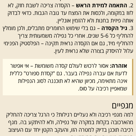
התאמה למידת הראש
– הקסדה צריכה לשבת חזק, לא
לזוז במקומה, ולכסות את המצח עד גובה הגבות. כדאי לבדוק
אותה פיזית בחנות ולא להזמין אונליין.
גיל הקסדה
– גם בלי שימוש החומרים מתבלים, ולכן מומלץ
להחליף כל 5-6 שנים. אחרי כל נפילה משמעותית צריך
להחליף מיד, גם אם הקסדה נראית תקינה – הפלסטיק הפנימי
עלול להיסדק בצורה שלא נראית לעין.
אזהרה:
אסור לרכוש לעולם קסדה משומשת – אי אפשר
לדעת אם עברה נפילה בעבר. גם "קסדת ספורט" כללית
אינה מתאימה, מכיוון שהיא לא תוכננה לסוג הנפילות
שמאפיין רכיבה על סוס.
מגפיים
למה מגפי רכיבה ולא נעליים רגילות? כי הרגל צריכה להחליק
מהארכובה בקלות במקרה של נפילה, ולא להיתקע בה. מגף
רכיבה תוכנן בדיוק למטרה הזו, והעקב הקטן יחד עם העיצוב