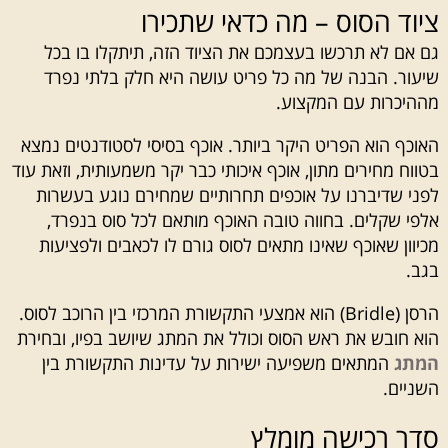
ציוד הסוס – מה כדאי שתכירו
גם אם לא תרכשו בעצמכם את הציוד הזה, תיתקלו בו בכל
שיעור. הבנה של מה כל פריט עושה היא חלק בלתי נפרד
מההיכרות עם המקצוע.
האוכף הוא הפריט היקר ביותר. אוכף בסיסי לסטודנטים נמצא
בטווח מחירים מתון, אוכף איכותי כבר יקר משמעותית, וזאת עוד
לפני שדיברנו על אוכפים תחרותיים שמחירם נוגע בעשרות
אלפי שקלים. בחווה טובה האוכף מותאם לכל סוס בנפרד,
מכיוון שאוכף שאינו מתאים לסוס גורם לו לכאבים ולפציעות
בגב.
הרסן (Bridle) הוא אמצעי התקשורת המרכזי בין הרוכב לסוס.
הוא חובש את ראש הסוס וכולל את המתג שיושב בפיו, ובחירת
המתג
המתאים משפיעה ישירות על עדינות התקשורת בין
השניים.
סדר רכישה מומלץ