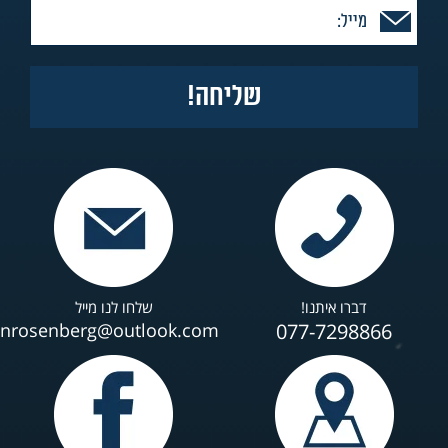
דברו איתנו!
שלחו לנו מייל
anrosenberg@outlook.com
077-7298866