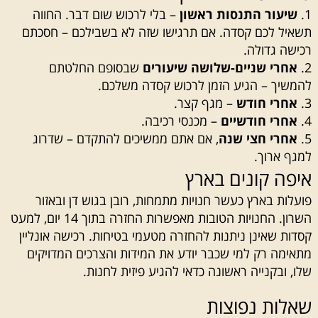
שיעור התנסות ראשון
– בלי לרכוש שום דבר. החווה
תשאיל לכם קסדה. אם תרגישו שזה לא בשבילכם – חסכתם
רכישה גדולה.
אחרי שניים-שלושה שיעורים
שבסופם החלטתם
להמשיך – הגיע הזמן לרכוש קסדה משלכם.
אחרי חודש
– מגף קצר.
אחרי חודשיים
– מכנסי רכיבה.
אחרי חצי שנה
, אם אתם ממשיכים להתקדם – שדרוג
למגף ארוך.
איפה קונים בארץ
פועלות בארץ כעשר חנויות מתמחות, רובן בגוש דן ובאזור
השרון. החנויות הטובות מאפשרות החזרה בתוך 14 יום, למעט
קסדות שאינן ניתנות להחזרה מטעמי בטיחות. רכישה אונליין
מתאימה רק למי שכבר יודע את המידות והצרכים המדויקים
שלו, ובקנייה ראשונה כדאי להגיע פיזית לחנות.
שאלות נפוצות