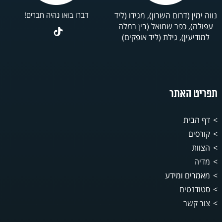
נווה ימין (דרום השרון), מגידו (ליד
דברו בואו נהיה חברים!
עפולה), כפר שמואל (בין רמלה
למודיעין), גילת (ליד אופקים)
תפריט האתר
דף הבית
קורסים
הצוות
מדיה
מאמרים ומידע
סטודנטים
צור קשר