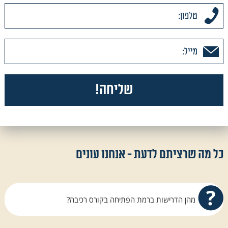
כל מה שרציתם לדעת - אנחנו עונים
מהן הדרישות ברמת הפתיחה בקורס רכיבה?
אנחנו ב All4horses מחזיקים כל השנה מדריך