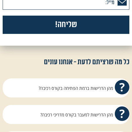
כל מה שרציתם לדעת - אנחנו עונים
מהן הדרישות ברמת הפתיחה בקורס רכיבה?
אנחנו ב All4horses מחזיקים כל השנה מדריך
במשרה מלאה על מנת לתת מענה לרוכבים, טרם
מהן הדרישות למעבר בקורס מדריכי רכיבה?
הכניסה לקורס וגם לאחר תחילת הקורס ועד לסיומו
ובתנאי שנוכל להגיע לקו הסיום ברמה נאותה
כל הסטודנט יתבקש לעמוד בשני מבחני הדרכה,
המאפשרת עמידה ביעדים.